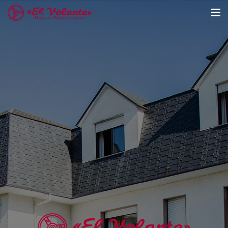
COMIDAS PARA LLEVAR
CATERING
RESTAURANTE
HOSTAL
CONTACTO